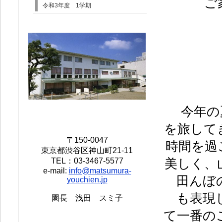
ご
令和3年度 1学期
今年の
を旅して
〒150-0047
時間を過
東京都渋谷区神山町21-11
TEL：03-3467-5577
美しく、
e-mail:
info@matsumura-
田んぼ
youchien.jp
も表現
園長 浅田 スミ子
て一番の