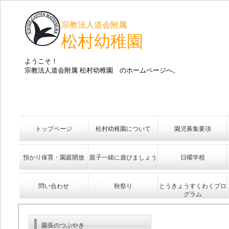
宗教法人道会附属
松村幼稚園
ようこそ！
宗教法人道会附属 松村幼稚園 のホームページへ。
トップページ
松村幼稚園について
園児募集要項
預かり保育・園庭開放
親子一緒に遊びましょう
日曜学校
問い合わせ
秋祭り
とうきょうすくわくプロ
グラム
園長のつぶやき