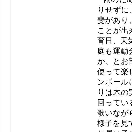
りせずに
斐があり
ことが出
育日、天
庭も運動
か、とお
使って楽
ンボール
りは木の
回ってい
歌いなが
様子を見