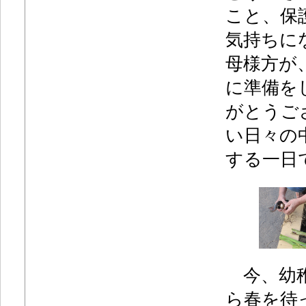
こと、保
気持ちに
母様方が
に準備を
がとうご
い日々の
する一日
今、幼稚
ら春を待