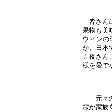
皆さんは
果物も美
ウィンの
か。日本
五夜さん
様を愛で
元々のハ
霊が家族