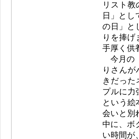
リスト教
日」とし
の日」と
りを捧げ
手厚く供
今月の「
りさんが
きだった
プルに力
という絵
会いと別
中に、ボ
い時間が