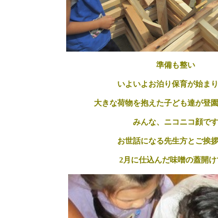
準備も整い
いよいよお泊り保育が
始ま
大きな荷物を抱えた子ども達が登
みんな、ニコニコ顔で
お世話になる先生方とご挨
2月に仕込んだ味噌の蓋開け