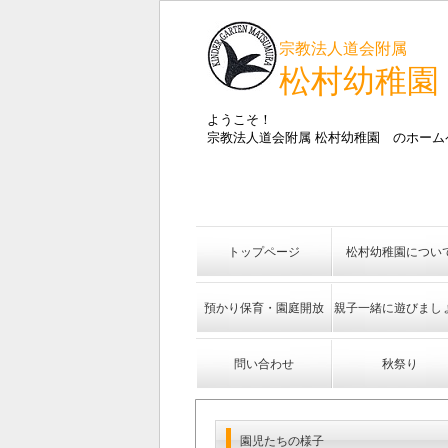
宗教法人道会附属
松村幼稚園
ようこそ！
宗教法人道会附属 松村幼稚園 のホーム
トップページ
松村幼稚園につい
預かり保育・園庭開放
親子一緒に遊びまし
問い合わせ
秋祭り
園児たちの様子