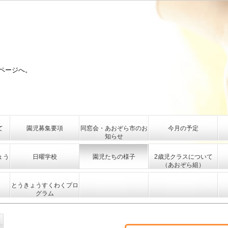
ページへ。
て
園児募集要項
同窓会・あおぞら市のお
今月の予定
知らせ
ょう
日曜学校
園児たちの様子
2歳児クラスについて
（あおぞら組）
とうきょうすくわくプロ
グラム