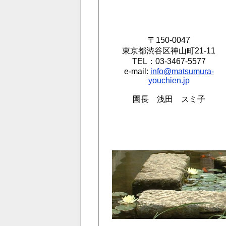
〒150-0047
東京都渋谷区神山町21-11
TEL：03-3467-5577
e-mail:
info@matsumura-
youchien.jp
園長 浅田 スミ子