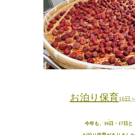
お泊り保育
16日
今年も、16日・17日と