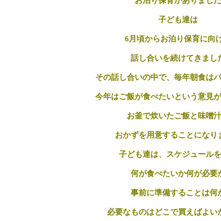
お泊り保育がありまし
子ども達は
6月頃からお泊り保育に向
話し合いを続けてきまし
その話し合いの中で、毎年朝食は
今年はご飯が食べたいという意見
お釜で炊いたご飯と味噌
おかずを用意することになり
子ども達は、スケジュール
何が食べたいか何が必要
事前に準備することは何
必要なものはどこで買えばよい