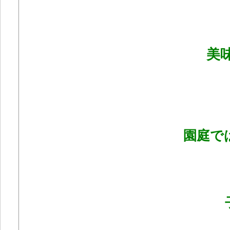
美
園庭で