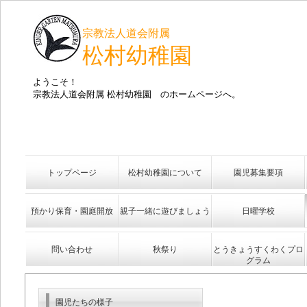
宗教法人道会附属
松村幼稚園
ようこそ！
宗教法人道会附属 松村幼稚園 のホームページへ。
トップページ
松村幼稚園について
園児募集要項
預かり保育・園庭開放
親子一緒に遊びましょう
日曜学校
問い合わせ
秋祭り
とうきょうすくわくプロ
グラム
園児たちの様子