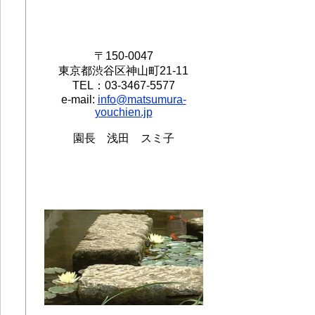
〒150-0047
東京都渋谷区神山町21-11
TEL：03-3467-5577
e-mail:
info@matsumura-
youchien.jp
園長 浅田 スミ子