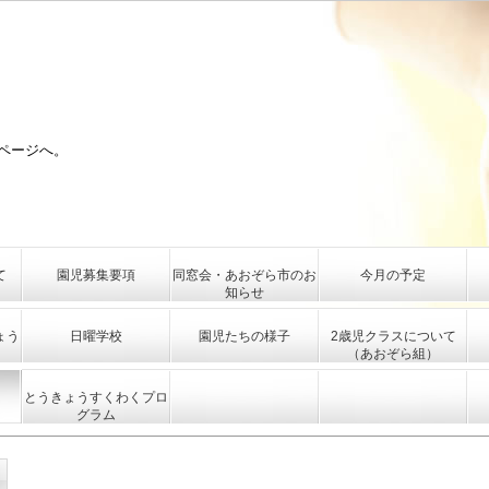
ページへ。
て
園児募集要項
同窓会・あおぞら市のお
今月の予定
知らせ
ょう
日曜学校
園児たちの様子
2歳児クラスについて
（あおぞら組）
とうきょうすくわくプロ
グラム