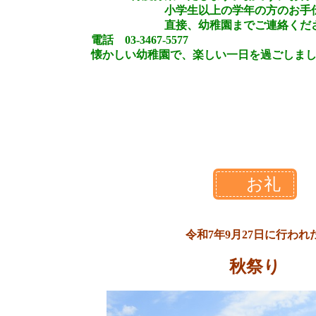
小学生以上の学年の方のお手伝
直接、
幼稚園までご連絡くだ
電話 03-3467-5577
懐かしい幼稚園で、楽しい一日を過ごしまし
お礼
令和7年9月27日に行われ
秋祭り