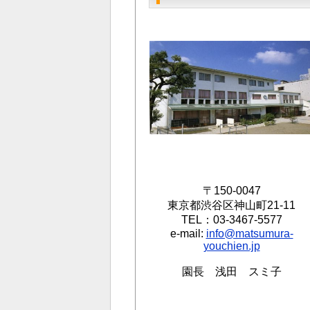
〒150-0047
東京都渋谷区神山町21-11
TEL：03-3467-5577
e-mail:
info@matsumura-
youchien.jp
園長 浅田 スミ子