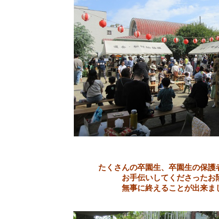
たくさんの卒園生、卒園生の保護
お手伝いしてくださったお
無事に終えることが出来ま