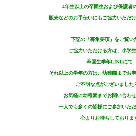
4年生以上の卒園生および保護者
販売などのお手伝いにもご協力いただ
下記の「募集要項」をご覧い
ご協力いただける方は、小学
卒園生学年LINEにて
それ以上の学年の方は、
幼稚園までお
ご不明な点がございました
お気軽に幼稚園までお問い合わ
一人でも多くの皆様にご参加いた
心よりお待ちしておりま