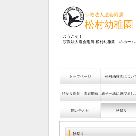
宗教法人道会附属
松村幼稚園
ようこそ！
宗教法人道会附属 松村幼稚園 のホーム
トップページ
松村幼稚園につい
預かり保育・園庭開放
親子一緒に遊びまし
問い合わせ
秋祭り
秋祭り