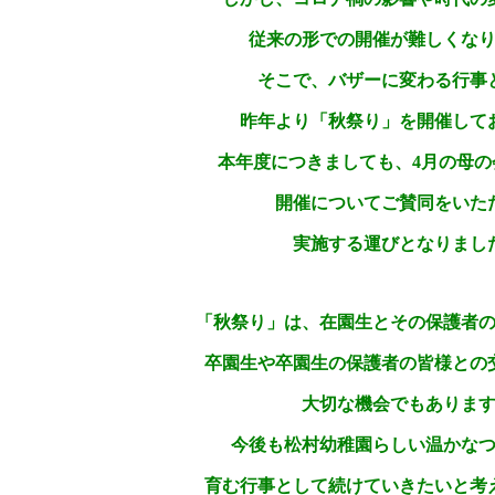
従来の形での開催が難しくな
そこで、バザーに変わる行事
昨年より「秋祭り」を開催して
本年度につきましても、4月の母の
開催についてご賛同をいた
実施する運びとなりまし
「秋祭り」は、在園生とその保護者
卒園生や卒園生の保護者の皆様との
大切な機会でもありま
今後も松村幼稚園らしい温かな
育む行事として続けていきたいと考