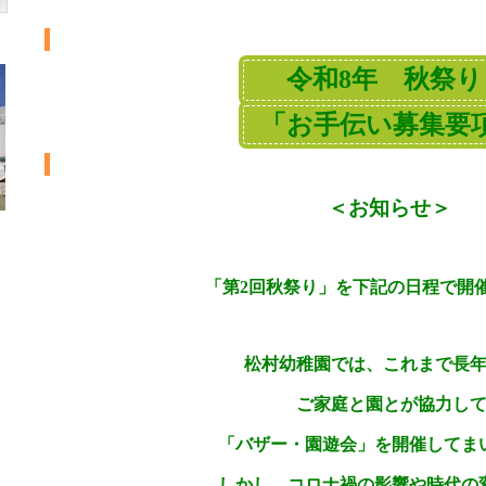
令和8年 秋祭
「お手伝い募集要
＜お知らせ＞
「第2回秋祭り」を下記の日程で開
松村幼稚園では、これまで長年
ご家庭と園とが協力し
「バザー・園遊会」を開催してま
しかし、コロナ禍の影響や時代の