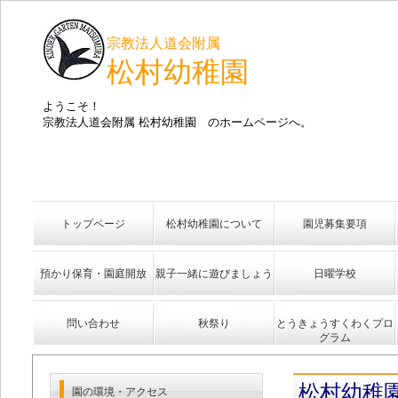
宗教法人道会附属
松村幼稚園
ようこそ！
宗教法人道会附属 松村幼稚園 のホームページへ。
トップページ
松村幼稚園について
園児募集要項
預かり保育・園庭開放
親子一緒に遊びましょう
日曜学校
問い合わせ
秋祭り
とうきょうすくわくプロ
グラム
松村幼稚
園の環境・アクセス