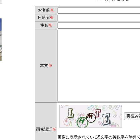
お名前
※
E-Mail
※
件名
※
本文
※
画像認証
※
画像に表示されている5文字の英数字を半角