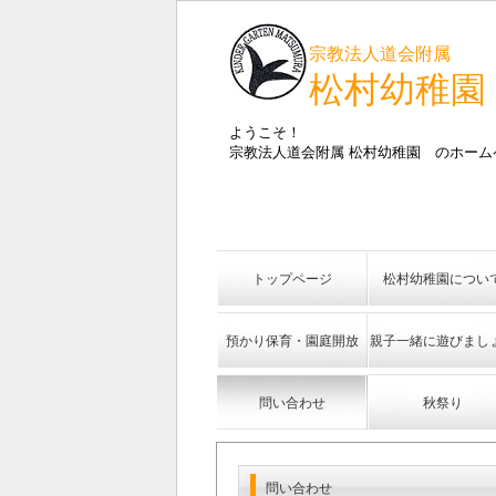
宗教法人道会附属
松村幼稚園
ようこそ！
宗教法人道会附属 松村幼稚園 のホーム
トップページ
松村幼稚園につい
預かり保育・園庭開放
親子一緒に遊びまし
問い合わせ
秋祭り
問い合わせ