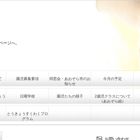
ページへ。
て
園児募集要項
同窓会・あおぞら市のお
今月の予定
知らせ
ょう
日曜学校
園児たちの様子
2歳児クラスについて
（あおぞら組）
とうきょうすくわくプロ
グラム
お問い合わせ