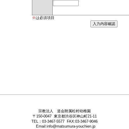
※
は必須項目
宗教法人 道会附属松村幼稚園
〒150-0047 東京都渋谷区神山町21-11
TEL：03-3467-5577 FAX:03-3467-9046
Email:info@matsumura-youchien.jp