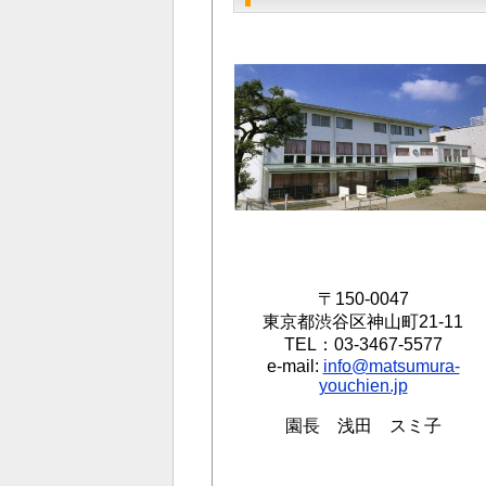
〒150-0047
東京都渋谷区神山町21-11
TEL：03-3467-5577
e-mail:
info@matsumura-
youchien.jp
園長 浅田 スミ子