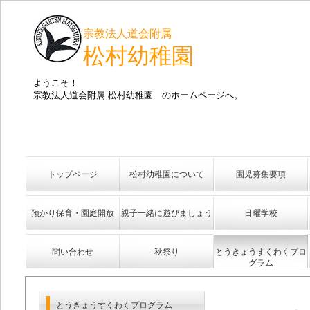
宗教法人道会附属
松村幼稚園
ようこそ！
宗教法人道会附属 松村幼稚園 のホームページへ。
トップページ
松村幼稚園について
園児募集要項
預かり保育・園庭開放
親子一緒に遊びましょう
日曜学校
問い合わせ
秋祭り
とうきょうすくわくプロ
グラム
とうきょうすくわくプログラム