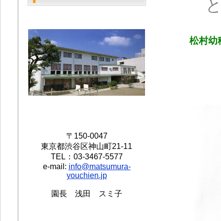
松村幼
〒150-0047
東京都渋谷区神山町21-11
TEL：03-3467-5577
e-mail:
info@matsumura-
youchien.jp
園長 浅田 スミ子