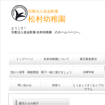
宗教法人道会附属
松村幼稚園
ようこそ！
宗教法人道会附属 松村幼稚園 のホームページへ。
トップページ
松村幼稚園について
園児募集要項
預かり保育・園庭開放
親子一緒に遊びましょう
日曜学校
問い合わせ
秋祭り
とうきょうすくわくプロ
グラム
園児たちの様子