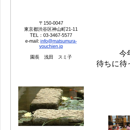
〒150-0047
東京都渋谷区神山町21-11
TEL：03-3467-5577
e-mail:
info@matsumura-
youchien.jp
今
園長 浅田 スミ子
待ちに待