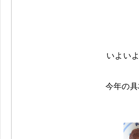
いよい
今年の具