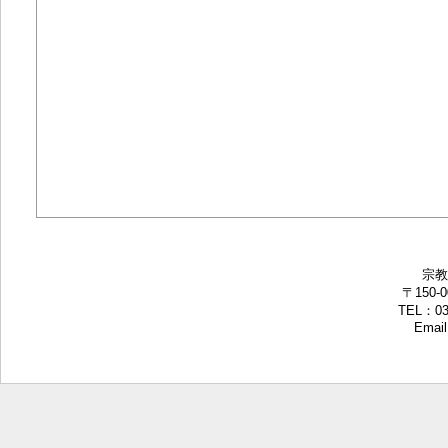
宗教
〒150-
TEL：03-
Email: