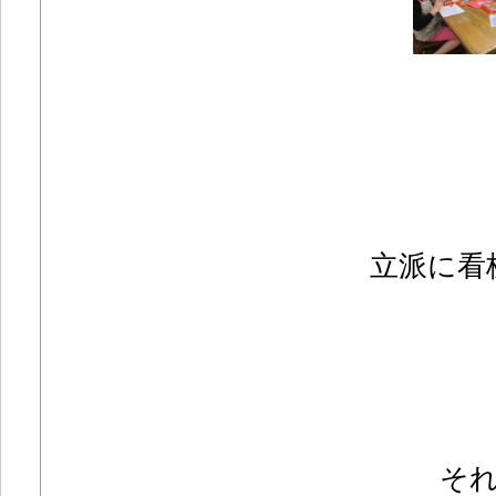
立派に看
そ