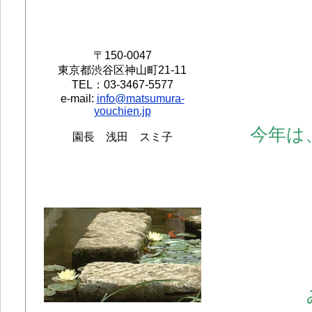
〒150-0047
東京都渋谷区神山町21-11
TEL：03-3467-5577
e-mail:
info@matsumura-
youchien.jp
今年は
園長 浅田 スミ子