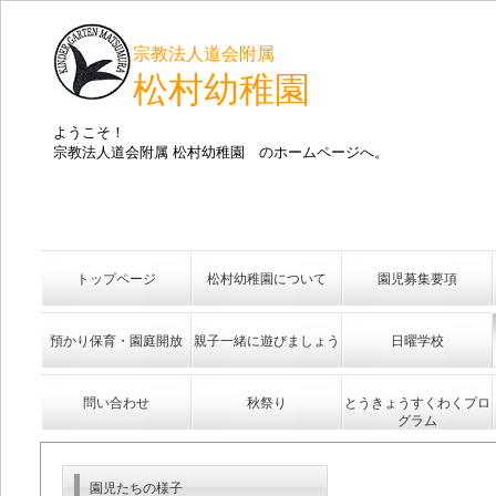
宗教法人道会附属
松村幼稚園
ようこそ！
宗教法人道会附属 松村幼稚園 のホームページへ。
トップページ
松村幼稚園について
園児募集要項
預かり保育・園庭開放
親子一緒に遊びましょう
日曜学校
問い合わせ
秋祭り
とうきょうすくわくプロ
グラム
園児たちの様子