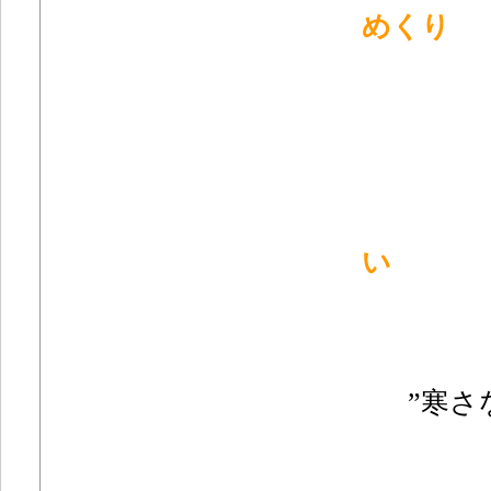
めくり
い
”寒さ