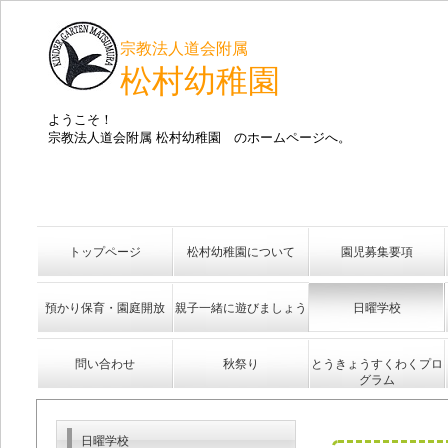
宗教法人道会附属
松村幼稚園
ようこそ！
宗教法人道会附属 松村幼稚園 のホームページへ。
トップページ
松村幼稚園について
園児募集要項
預かり保育・園庭開放
親子一緒に遊びましょう
日曜学校
問い合わせ
秋祭り
とうきょうすくわくプロ
グラム
日曜学校