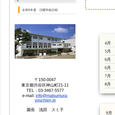
令和5年度 日曜学校日程
4月 
5月 
6月 
6月 
7月
〒150-0047
8月
東京都渋谷区神山町21-11
TEL：03-3467-5577
e-mail:
info@matsumura-
youchien.jp
園長 浅田 スミ子
9月