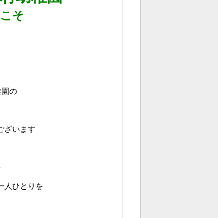
こそ
稚園の
ございます
の
一人ひとりを