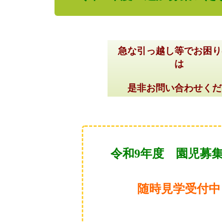
急な引っ越し等でお困り
は
是非お問い合わせくだ
令和9年度 園児募
随時見学受付中