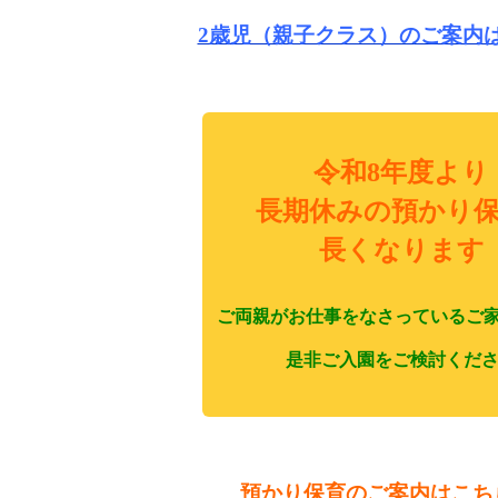
2歳児（親子クラス）のご案内
令和8
年度より
長期休みの預かり
長くなります
ご両親が
お仕
事をなさっているご
是非ご入園をご検討くだ
預かり保育のご案内はこち