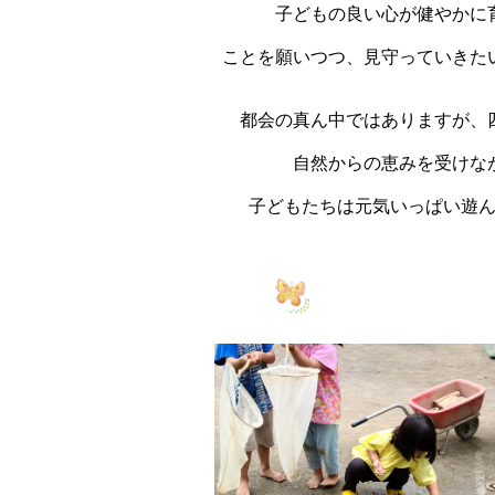
子どもの良い心が健やかに
ことを
願い
つつ、
見守っていきた
都会の真ん中ではありますが、
自然からの恵みを受けな
子どもたちは元気いっぱい遊ん