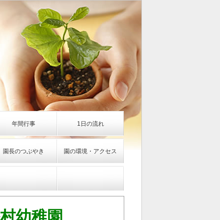
年間行事
1日の流れ
園長のつぶやき
園の環境・アクセス
松村幼稚園