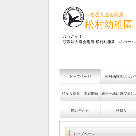
宗教法人道会附属
松村幼稚園
ようこそ！
宗教法人道会附属 松村幼稚園 のホーム
トップページ
松村幼稚園につい
預かり保育・園庭開放
親子一緒に遊びまし
問い合わせ
秋祭り
トップページ