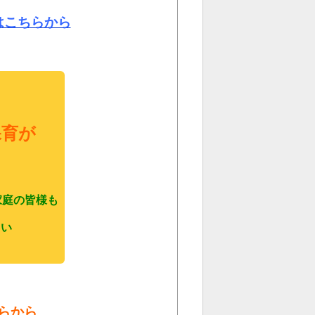
はこちらから
保育が
家庭の皆様も
さい
らから