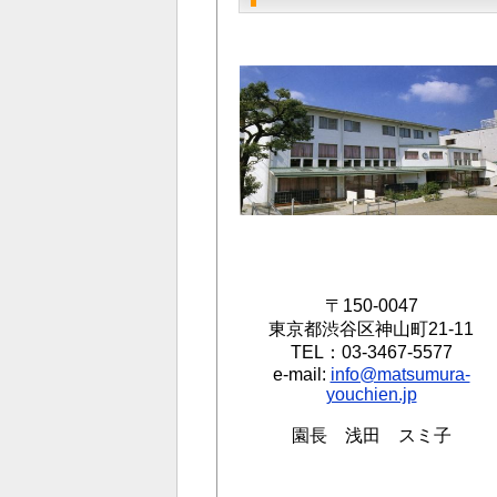
〒150-0047
東京都渋谷区神山町21-11
TEL：03-3467-5577
e-mail:
info@matsumura-
youchien.jp
園長 浅田 スミ子